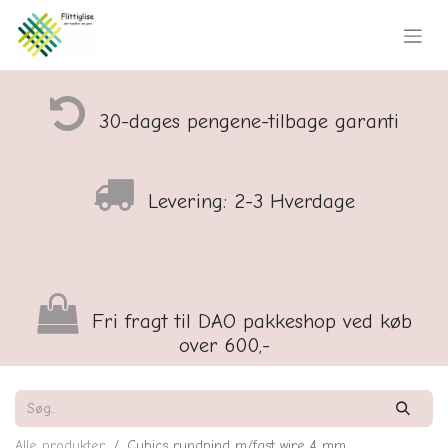
30-dages pengene-tilbage garanti
Levering: 2-3 Hverdage
Fri fragt til DAO pakkeshop ved køb
over 600,-
Alle produkter
Cubics rundpind m/fast wire 4 mm