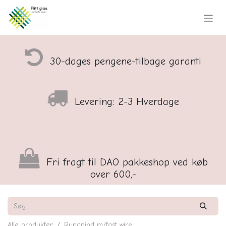
30-dages pengene-tilbage garanti
Levering: 2-3 Hverdage
Fri fragt til DAO pakkeshop ved køb
over 600,-
Alle produkter
Rundpind m/fast wire