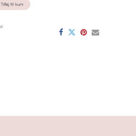
Tilføj til kurv
ti