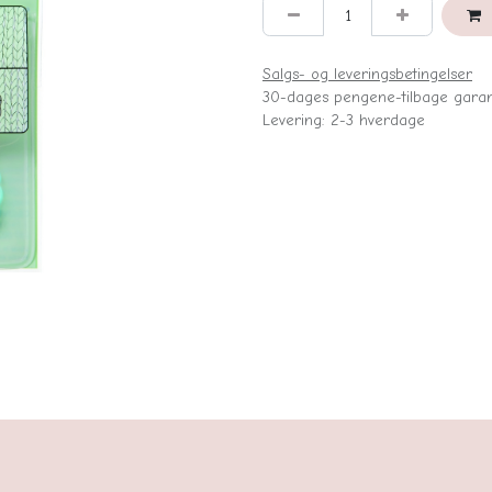
Salgs- og leveringsbetingelser
30-dages pengene-tilbage garan
Levering: 2-3 hverdage