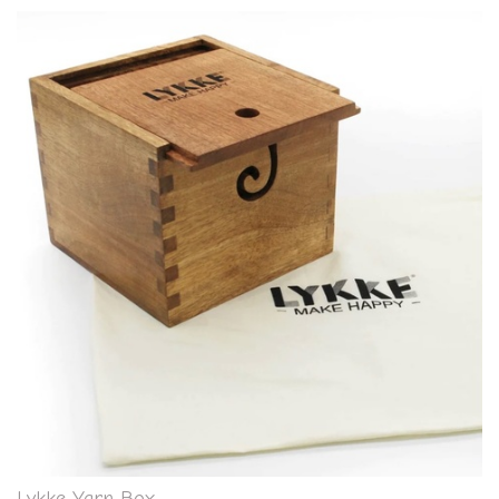
Lykke Yarn Box