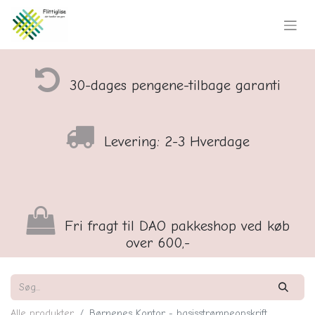
30-dages pengene-tilbage garanti
Levering: 2-3 Hverdage
Fri fragt til DAO pakkeshop ved køb
over 600,-
Alle produkter
Børnenes Kontor - basisstrømpeopskrift