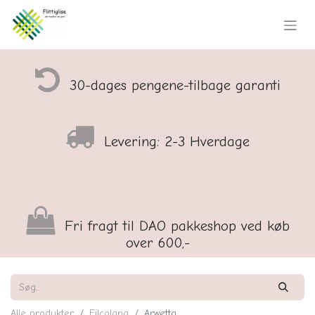
30-dages pengene-tilbage garanti
Levering: 2-3 Hverdage
Fri fragt til DAO pakkeshop ved køb
over 600,-
Alle produkter
Filcolana
Arwetta