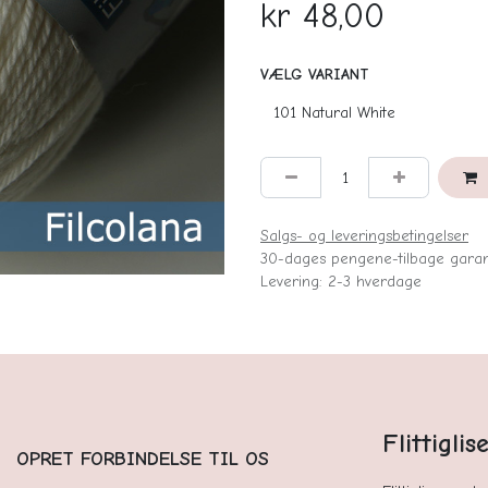
kr
48,00
VÆLG VARIANT
Salgs- og leveringsbetingelser
30-dages pengene-tilbage garan
Levering: 2-3 hverdage
Flittigli
OPRET FORBINDELSE TIL OS