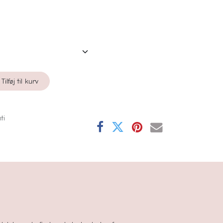
Tilføj til kurv
ti
se