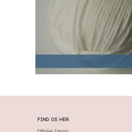
FIND OS HER
Flittiglise Esbjerg