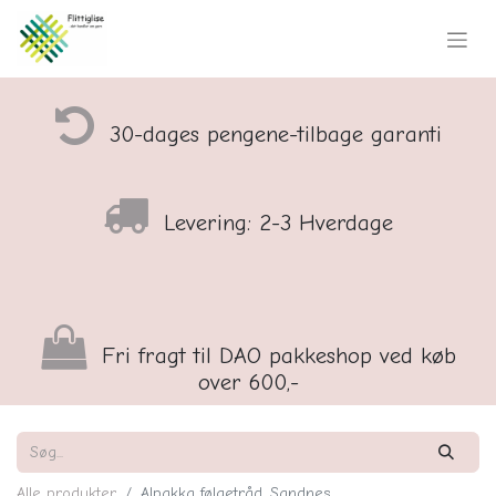
30-dages pengene-tilbage garanti
Levering: 2-3 Hverdage
Fri fragt til DAO pakkeshop ved køb
over 600,-
Alle produkter
Alpakka følgetråd, Sandnes