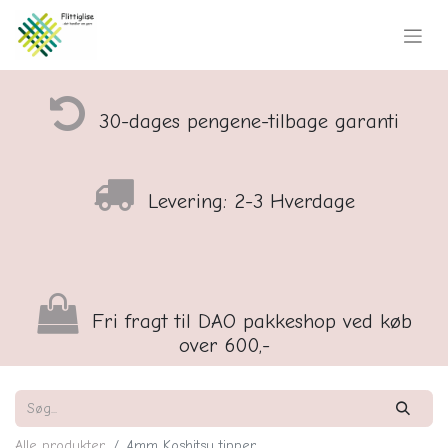
30-dages pengene-tilbage garanti
Levering: 2-3 Hverdage
Fri fragt til DAO pakkeshop ved køb
over 600,-
Alle produkter
4mm Koshitsu tipper