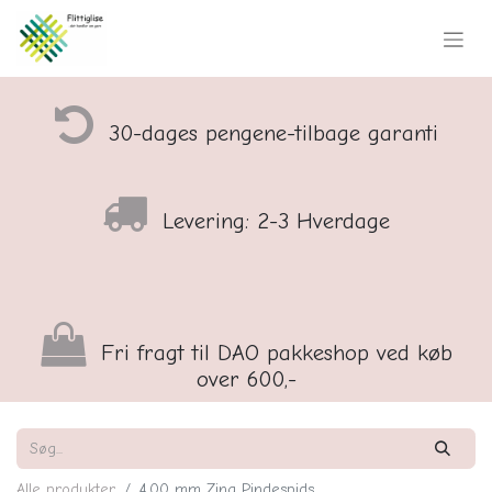
30-dages pengene-tilbage garanti
Levering: 2-3 Hverdage
Fri fragt til DAO pakkeshop ved køb
over 600,-
Alle produkter
4,00 mm Zing Pindespids