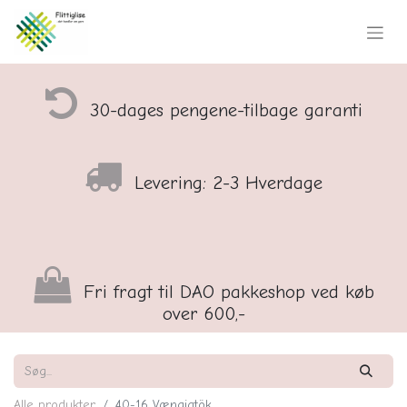
30-dages pengene-tilbage garanti
Levering: 2-3 Hverdage
Fri fragt til DAO pakkeshop ved køb
over 600,-
Alle produkter
40-16 Vængjatök