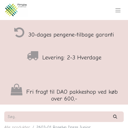
30-dages pengene-tilbage garanti
Levering: 2-3 Hverdage
Fri fragt til DAO pakkeshop ved køb
over 600,-
Alle produkter
2603-01 Roselyn Dress Junior