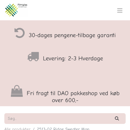
30-dages pengene-tilbage garanti
Levering: 2-3 Hverdage
Fri fragt til DAO pakkeshop ved køb
over 600,-
Alle produkter
2513-02 Ridge Sweater Man