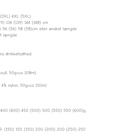
 (3XL) 4XL (5XL)
29) 134 (139) 144 (148) cm
) 56 (56) 58 (58)cm eller ønsket længde
t længde
.
ns strikkefasthed.
oull, 50g=ca 108m)
 4% nylon, 50g=ca 110m)
) 400 (400) 450 (500) 500 (550) 550 (600)g
9: (150) 150 (150) 200 (200) 200 (250) 250