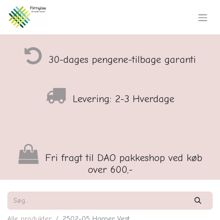
30-dages pengene-tilbage garanti
Levering: 2-3 Hverdage
Fri fragt til DAO pakkeshop ved køb
over 600,-
Alle produkter
2502-05 Harper Vest