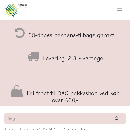
30-dages pengene-tilbage garanti
Levering: 2-3 Hverdage
Fri fragt til DAO pakkeshop ved køb
over 600,-
Alle produkter
2501-04 Cora Slipover Junior