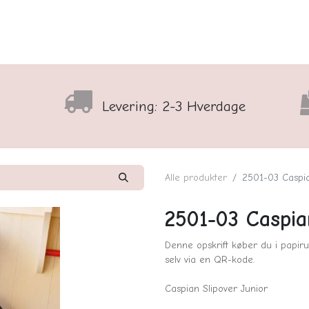
lser
Sortiment
Shop
Nyhedsbrev
Arrangementso
Levering: 2-3 Hverdage
Alle produkter
2501-03 Caspia
2501-03 Caspia
Denne opskrift køber du i papiru
selv via en QR-kode.
Caspian Slipover Junior