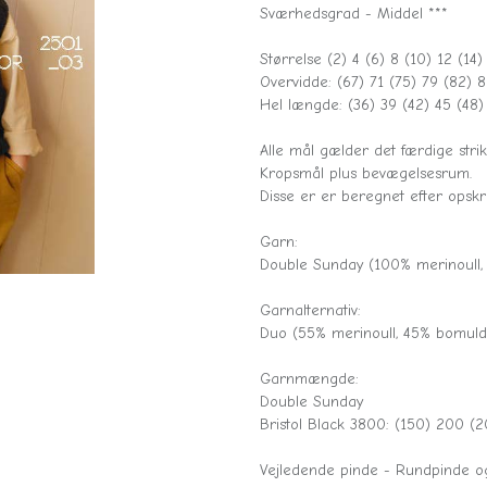
Sværhedsgrad - Middel ***
Størrelse (2) 4 (6) 8 (10) 12 (14)
Overvidde: (67) 71 (75) 79 (82) 
Hel længde: (36) 39 (42) 45 (48)
Alle mål gælder det færdige strik
Kropsmål plus bevægelsesrum.
Disse er er beregnet efter opskri
Garn:
Double Sunday (100% merinoull,
Garnalternativ:
Duo (55% merinoull, 45% bomuld
Garnmængde:
Double Sunday
Bristol Black 3800: (150) 200 (
Vejledende pinde - Rundpinde og