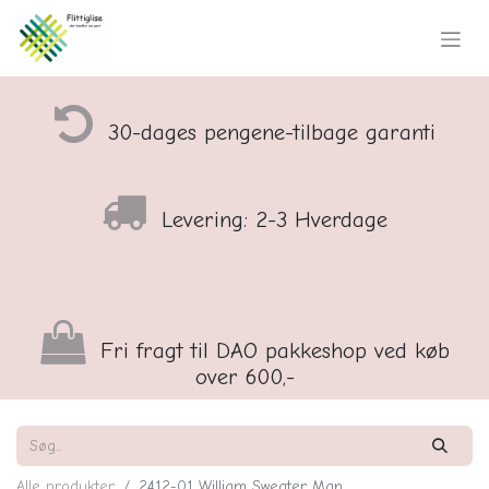
30-dages pengene-tilbage garanti
Levering: 2-3 Hverdage
Fri fragt til DAO pakkeshop ved køb
over 600,-
Alle produkter
2412-01 William Sweater Man