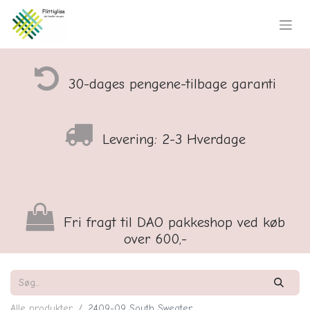
30-dages pengene-tilbage garanti
Levering: 2-3 Hverdage
Fri fragt til DAO pakkeshop ved køb
over 600,-
Alle produkter
2409-09 South Sweater