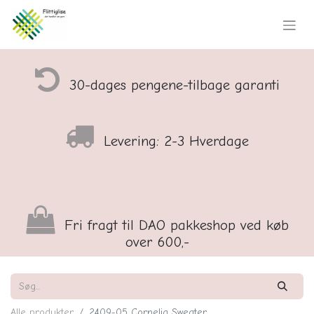
30-dages pengene-tilbage garanti
Levering: 2-3 Hverdage
Fri fragt til DAO pakkeshop ved køb
over 600,-
Alle produkter
2409-05 Cornelia Sweater