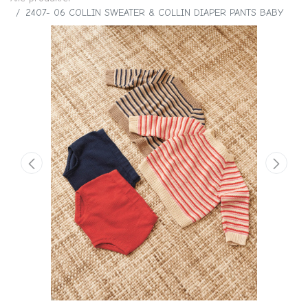
2407- 06 COLLIN SWEATER & COLLIN DIAPER PANTS BABY