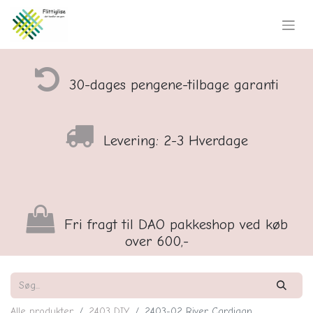
30-dages pengene-tilbage garanti
Levering: 2-3 Hverdage
Fri fragt til DAO pakkeshop ved køb
over 600,-
Alle produkter
2403 DIY
2403-02 River Cardigan