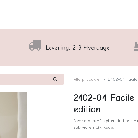
lser
Sortiment
Shop
Nyhedsbrev
Arrangementso
Levering: 2-3 Hverdage
Alle produkter
2402-04 Facile 
2402-04 Facile 
edition
Denne opskrift køber du i papiru
selv via en QR-kode.