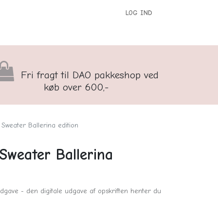
LOG IND
versigt
Kontakt os
Børnenes Kontor
Fri fragt til DAO pakkeshop ved
køb over 600,-
Sweater Ballerina edition
Sweater Ballerina
dgave - den digitale udgave af opskriften henter du