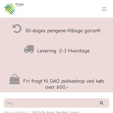
30-dages pengene-tilbage garanti
Levering: 2-3 Hverdage
Fri fragt til DAO pakkeshop ved køb
over 600,-
Alle produkter
2401-06 Aron Sweater Junior