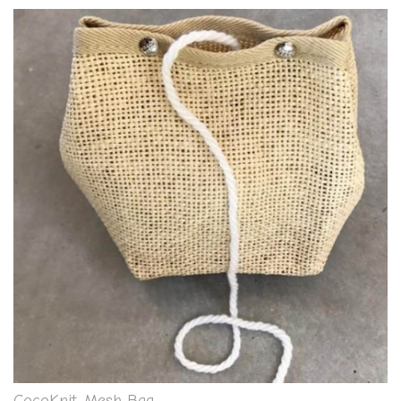
CocoKnit, Mesh Bag