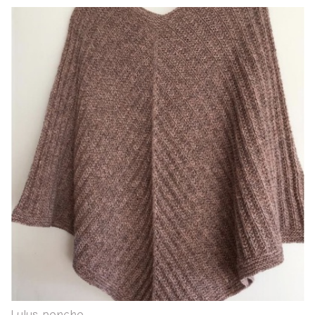
​Lulus poncho