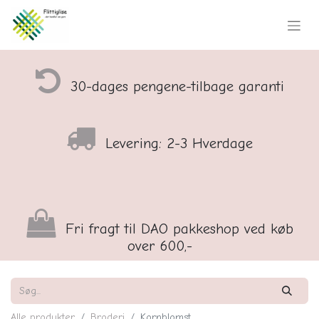
30-dages pengene-tilbage garanti
Levering: 2-3 Hverdage
Fri fragt til DAO pakkeshop ved køb
over 600,-
Alle produkter
Broderi
Kornblomst