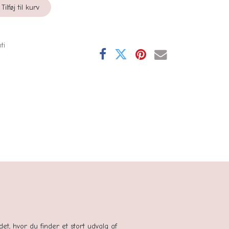
Tilføj til kurv
ti
se
tedet, hvor du finder et stort udvalg af