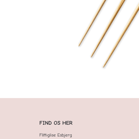
FIND OS HER
Flittiglise Esbjerg