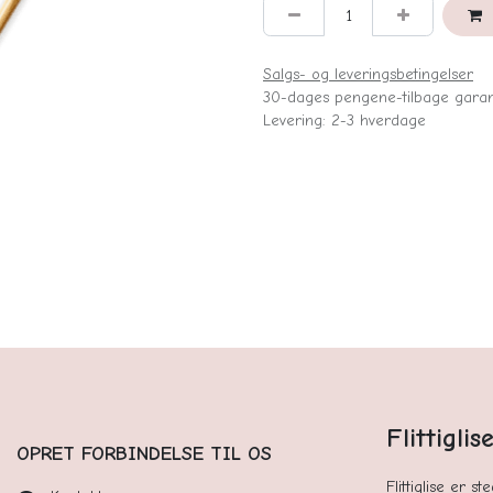
Salgs- og leveringsbetingelser
30-dages pengene-tilbage garan
Levering: 2-3 hverdage
Flittigli
OPRET FORBINDELSE TIL OS
Flittiglise er s