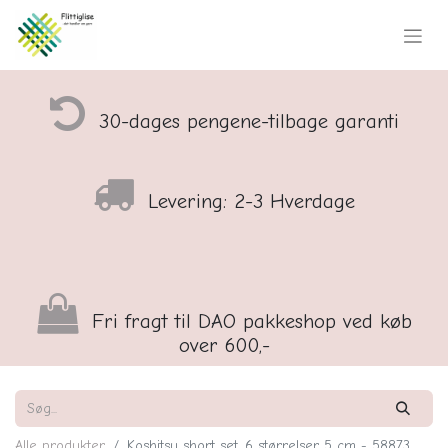
30-dages pengene-tilbage garanti
Levering: 2-3 Hverdage
Fri fragt til DAO pakkeshop ved køb
over 600,-
Alle produkter
Koshitsu short set, 6 størrelser 5 cm - 58873