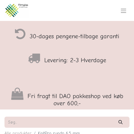
30-dages pengene-tilbage garanti
Levering: 2-3 Hverdage
Fri fragt til DAO pakkeshop ved køb
over 600,-
Alle produkter
KnitPro rundp 6,5 mm