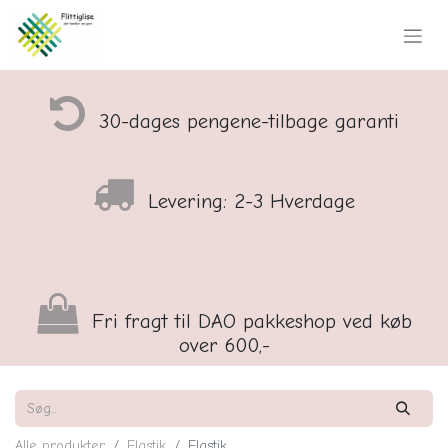
30-dages pengene-tilbage garanti
Levering: 2-3 Hverdage
Fri fragt til DAO pakkeshop ved køb
over 600,-
Alle produkter
Elastik
Elastik