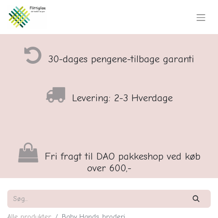
30-dages pengene-tilbage garanti
Levering: 2-3 Hverdage
Fri fragt til DAO pakkeshop ved køb
over 600,-
Alle produkter
Baby Hands, broderi